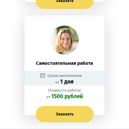
Заказать
Самостоятельная работа
Сроки выполнения
1 дня
от
Стоимость работы
1500 рублей
oт
Заказать