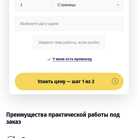
У меня есть промокод
Узнать цену — шаг 1 из 2
Преимущества практической работы под
заказ