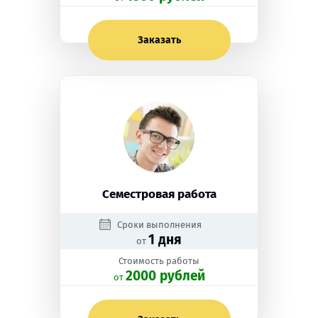
Заказать
Семестровая работа
Сроки выполнения
1 дня
от
Стоимость работы
2000 рублей
oт